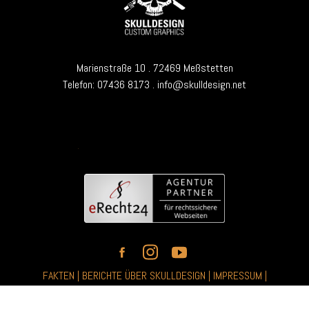
Marienstraße 10 . 72469 Meßstetten
Telefon:
07436 8173
. info@skulldesign.net
FAKTEN
|
BERICHTE ÜBER SKULLDESIGN
|
IMPRESSUM
|
DATENSCHUTZ
|
AGB