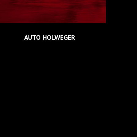
GEYERBAD PROJEKTBAU