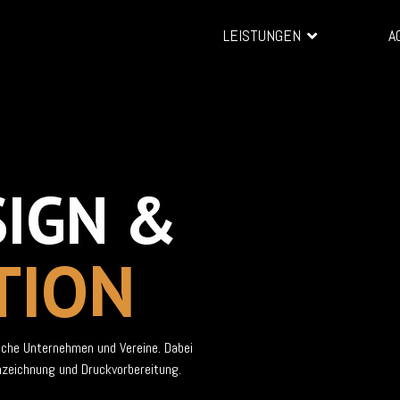
LEISTUNGEN
A
SIGN &
TION
sche Unternehmen und Vereine. Dabei
nzeichnung und Druckvorbereitung.