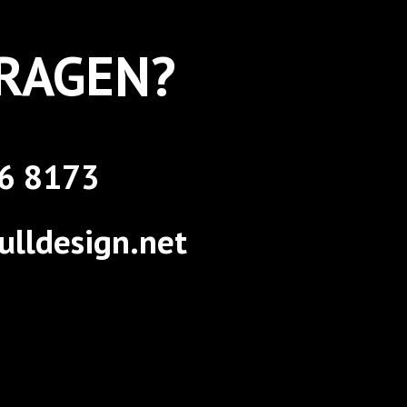
RAGEN?
6 8173
lldesign.net