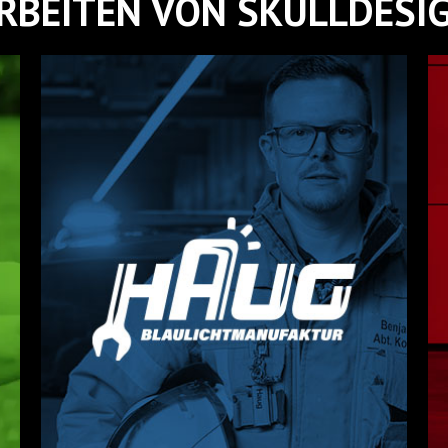
RBEITEN VON SKULLDESI