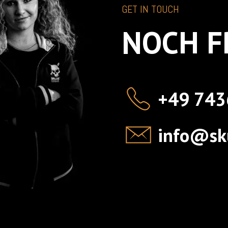
GET IN TOUCH
NOCH F
+49 743
info@sku