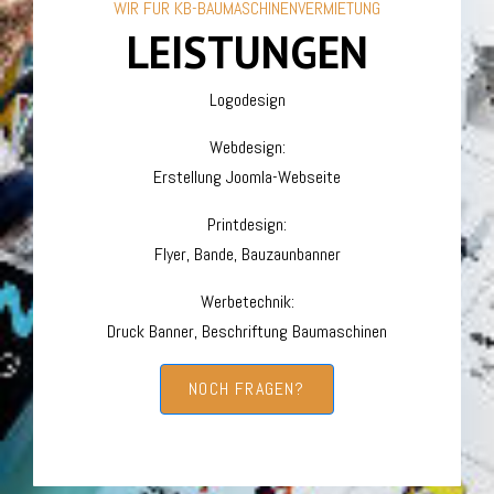
WIR FÜR KB-BAUMASCHINENVERMIETUNG
LEISTUNGEN
Logodesign
Webdesign:
Erstellung Joomla-Webseite
Printdesign:
Flyer, Bande, Bauzaunbanner
Werbetechnik:
Druck Banner, Beschriftung Baumaschinen
NOCH FRAGEN?