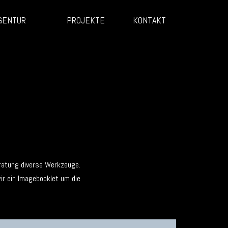
GENTUR
PROJEKTE
KONTAKT
ratung diverse Werkzeuge.
ir ein Imagebooklet um die