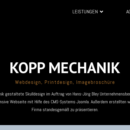
LEISTUNGEN
A
KOPP MECHANIK
Webdesign, Printdesign, Imagebroschüre
nik gestaltete Skulldesign im Auftrag von Hans-Jörg Bley Unternehmensbe
nsive Webseite mit Hilfe des CMS-Systems Joomla. Außerdem erstellten w
Firma standesgemäß zu präsentieren.