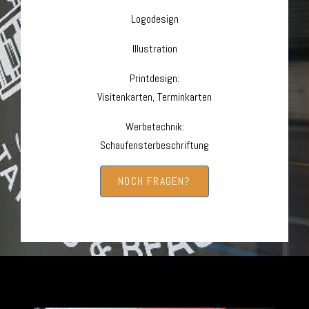
Logodesign
Illustration
Printdesign:
Visitenkarten, Terminkarten
Werbetechnik:
Schaufensterbeschriftung
NOCH FRAGEN?